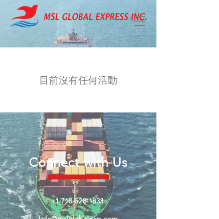
目前沒有任何活動
Connect with Us
+1 718-528-1833
Info@mslglobalexp.com